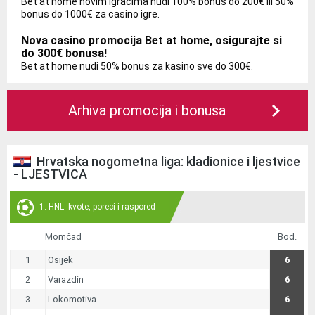
Bet at home novim igračima nudi 100% bonus do 200€ ili 50%
bonus do 1000€ za casino igre.
Nova casino promocija Bet at home, osigurajte si
do 300€ bonusa!
Bet at home nudi 50% bonus za kasino sve do 300€.
Arhiva promocija i bonusa
Hrvatska nogometna liga: kladionice i ljestvice
- LJESTVICA
1. HNL: kvote, poreci i raspored
Momčad
Bod.
1
Osijek
6
2
Varazdin
6
3
Lokomotiva
6