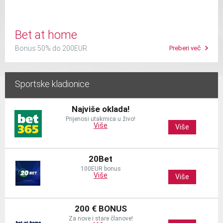
Bet at home
Bonus 50% do 200EUR
Preberi več
Sportske kladionice
Najviše oklada!
Prijenosi utakmica u živo!
Više
Više
20Bet
100EUR bonus
Više
Više
200 € BONUS
Za nove i stare članove!