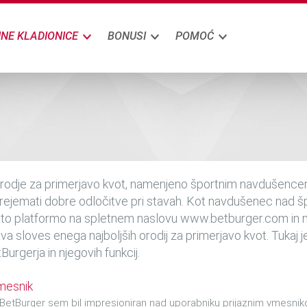
INE KLADIONICE
BONUSI
POMOĆ
rodje za primerjavo kvot, namenjeno športnim navdušence
 sprejemati dobre odločitve pri stavah. Kot navdušenec nad 
 to platformo na spletnem naslovu www.betburger.com in
va sloves enega najboljših orodij za primerjavo kvot. Tukaj j
rgerja in njegovih funkcij.
mesnik
 BetBurger sem bil impresioniran nad uporabniku prijaznim vmesni