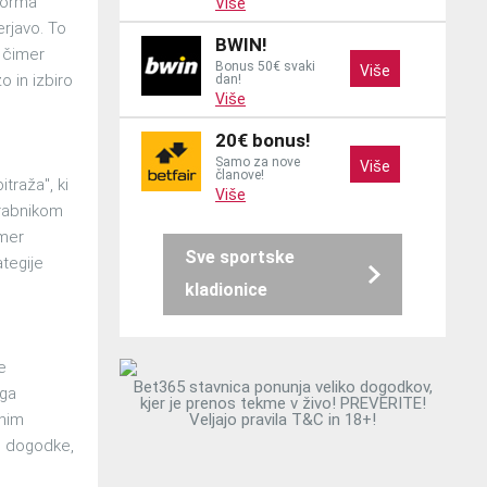
tforma
Više
erjavo. To
BWIN!
 čimer
Bonus 50€ svaki
Više
o in izbiro
dan!
Više
20€ bonus!
Samo za nove
Više
članove!
traža", ki
Više
orabnikom
imer
Sve sportske
tegije
kladionice
e
Bet365 stavnica ponunja veliko dogodkov,
ega
kjer je prenos tekme v živo! PREVERITE!
enim
Veljajo pravila T&C in 18+!
ne dogodke,