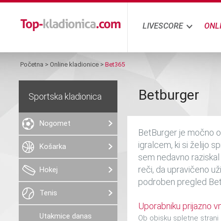
LIVESCORE
ONL
Početna
>
Online kladionice
>
Bet365
Betburger
Sportska kladionica
Nogomet
BetBurger je močno o
igralcem, ki si želijo
Košarka
sem nedavno raziskal
reči, da upravičeno uži
Hokej
podroben pregled BetBu
Tenis
Uporabniku prijazno v
Utakmice danas
Ob obisku spletne strani