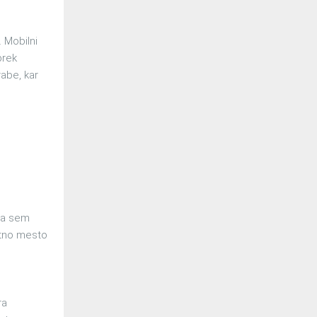
 Mobilni
prek
rabe, kar
rja sem
letno mesto
ra