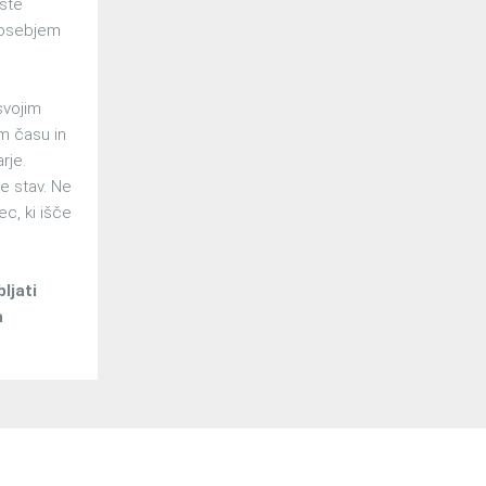
oste
m osebjem
svojim
m času in
rje.
je stav. Ne
ec, ki išče
ljati
a