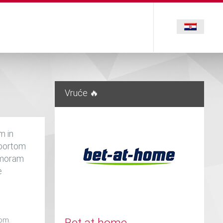
Vruće 🔥
m in
športom
 moram
e
kom.