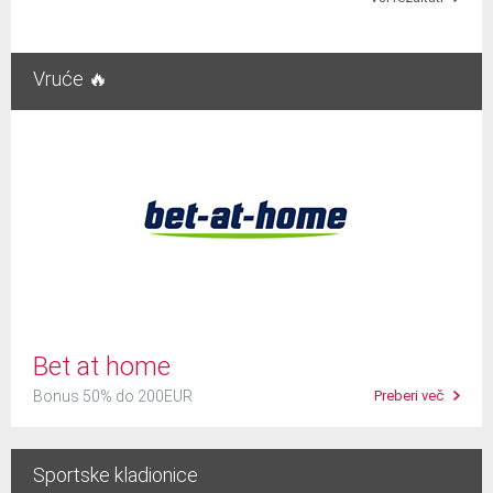
Vruće 🔥
Bet at home
Bonus 50% do 200EUR
Preberi več
Sportske kladionice