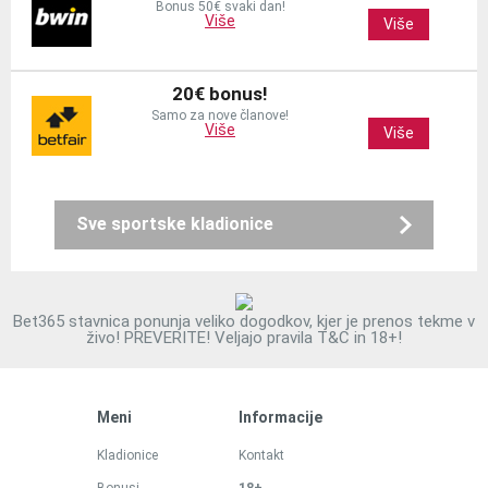
Bonus 50€ svaki dan!
Više
Više
20€ bonus!
Samo za nove članove!
Više
Više
Sve sportske kladionice
Bet365 stavnica ponunja veliko dogodkov, kjer je prenos tekme v
živo! PREVERITE! Veljajo pravila T&C in 18+!
Meni
Informacije
Kladionice
Kontakt