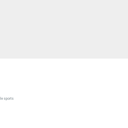
le sports