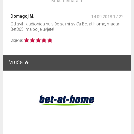
Br. komentara: 1
Domagoj M.
14.09.2018 17:22
Od svih kladionica najviše se mi sviđa Bet at Home, magari
Bet365 ima bolje uvjete!
Ocjena:
Vruće 🔥