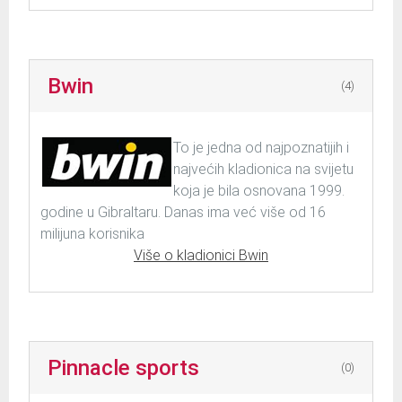
Bwin
(4)
To je jedna od najpoznatijih i
najvećih kladionica na svijetu
koja je bila osnovana 1999.
godine u Gibraltaru. Danas ima već više od 16
milijuna korisnika
Više o kladionici Bwin
Pinnacle sports
(0)