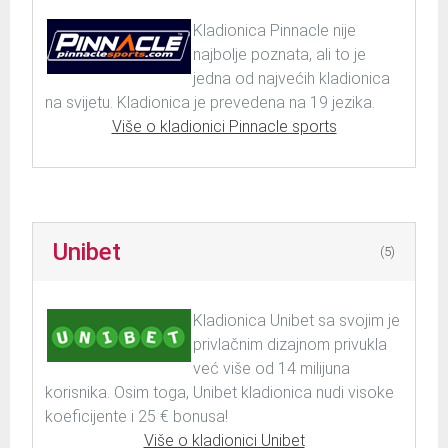
Kladionica Pinnacle nije
najbolje poznata, ali to je
jedna od najvećih kladionica
na svijetu. Kladionica je prevedena na 19 jezika.
Više o kladionici Pinnacle sports
Unibet
(5)
Kladionica Unibet sa svojim je
privlačnim dizajnom privukla
već više od 14 milijuna
korisnika. Osim toga, Unibet kladionica nudi visoke
koeficijente i 25 € bonusa!
Više o kladionici Unibet