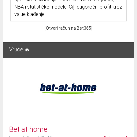
NBA i statističke modele. Cilj: dugoročni profit kroz
value klađenje.
[Otvori račun na Bet365]
Vruće 🔥
Bet at home