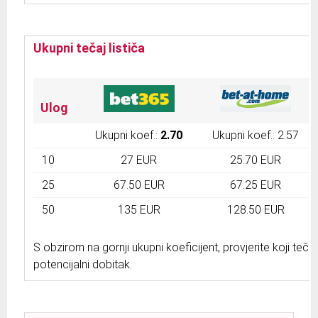
Ukupni tečaj lističa
Ulog
Ukupni koef.:
2.70
Ukupni koef.: 2.57
10
27 EUR
25.70 EUR
25
67.50 EUR
67.25 EUR
50
135 EUR
128.50 EUR
S obzirom na gornji ukupni koeficijent, provjerite koji tečaj
potencijalni dobitak.